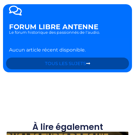
FORUM LIBRE ANTENNE
Le forum historique des passionnés de l'audio.
Aucun article récent disponible.
TOUS LES SUJETS
À lire également