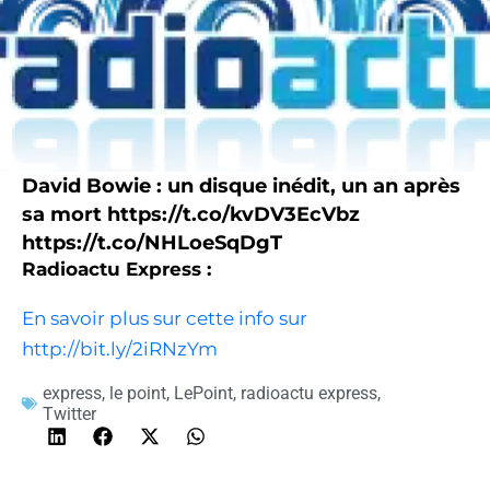
David Bowie : un disque inédit, un an après
sa mort https://t.co/kvDV3EcVbz
https://t.co/NHLoeSqDgT
Radioactu Express :
En savoir plus sur cette info sur
http://bit.ly/2iRNzYm
express
,
le point
,
LePoint
,
radioactu express
,
Twitter