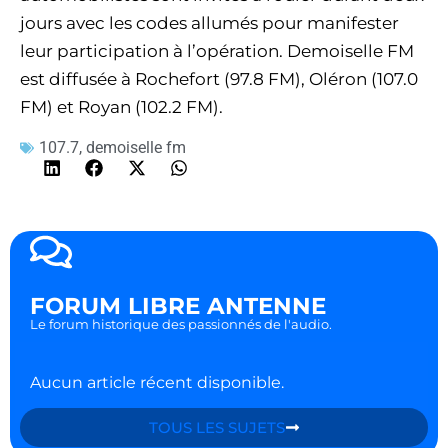
jours avec les codes allumés pour manifester
leur participation à l’opération. Demoiselle FM
est diffusée à Rochefort (97.8 FM), Oléron (107.0
FM) et Royan (102.2 FM).
107.7
,
demoiselle fm
FORUM LIBRE ANTENNE
Le forum historique des passionnés de l'audio.
Aucun article récent disponible.
TOUS LES SUJETS