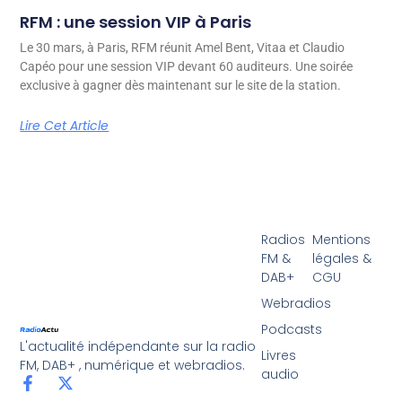
RFM : une session VIP à Paris
Le 30 mars, à Paris, RFM réunit Amel Bent, Vitaa et Claudio
Capéo pour une session VIP devant 60 auditeurs. Une soirée
exclusive à gagner dès maintenant sur le site de la station.
Lire Cet Article
Radios
Mentions
FM &
légales &
DAB+
CGU
Webradios
Podcasts
L'actualité indépendante sur la radio
Livres
FM, DAB+ , numérique et webradios.
audio