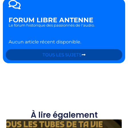
FORUM LIBRE ANTENNE
Le forum historique des passionnés de l'audio.
Aucun article récent disponible.
TOUS LES SUJETS
À lire également