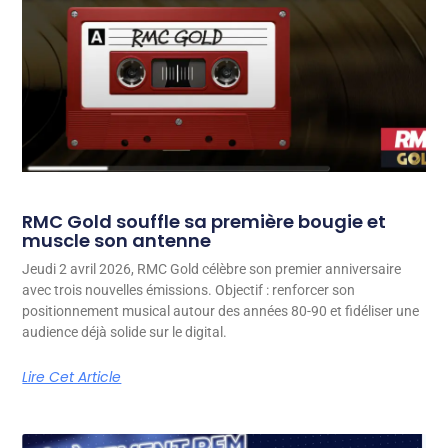
RMC Gold souffle sa première bougie et
muscle son antenne
Jeudi 2 avril 2026, RMC Gold célèbre son premier anniversaire
avec trois nouvelles émissions. Objectif : renforcer son
positionnement musical autour des années 80-90 et fidéliser une
audience déjà solide sur le digital.
Lire Cet Article