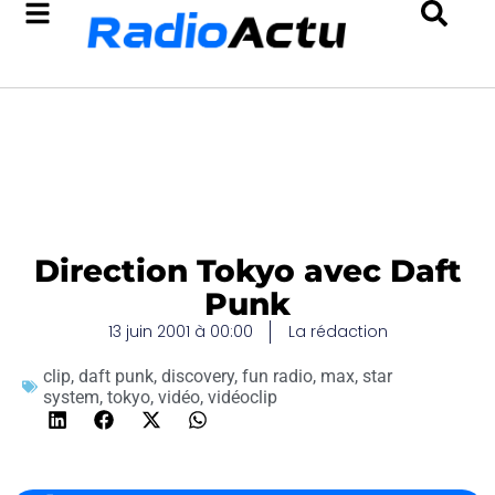
Direction Tokyo avec Daft
Punk
13 juin 2001 à 00:00
La rédaction
clip
,
daft punk
,
discovery
,
fun radio
,
max
,
star
system
,
tokyo
,
vidéo
,
vidéoclip