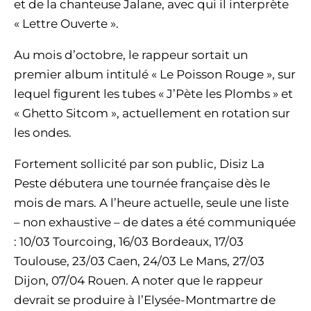
et de la chanteuse Jalane, avec qui il interprète
« Lettre Ouverte ».
Au mois d’octobre, le rappeur sortait un
premier album intitulé « Le Poisson Rouge », sur
lequel figurent les tubes « J’Pète les Plombs » et
« Ghetto Sitcom », actuellement en rotation sur
les ondes.
Fortement sollicité par son public, Disiz La
Peste débutera une tournée française dès le
mois de mars. A l’heure actuelle, seule une liste
– non exhaustive – de dates a été communiquée
: 10/03 Tourcoing, 16/03 Bordeaux, 17/03
Toulouse, 23/03 Caen, 24/03 Le Mans, 27/03
Dijon, 07/04 Rouen. A noter que le rappeur
devrait se produire à l’Elysée-Montmartre de