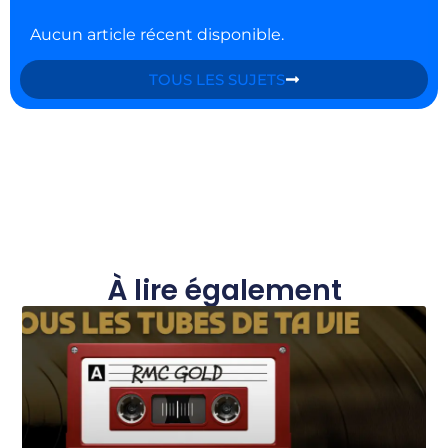
Aucun article récent disponible.
TOUS LES SUJETS
À lire également