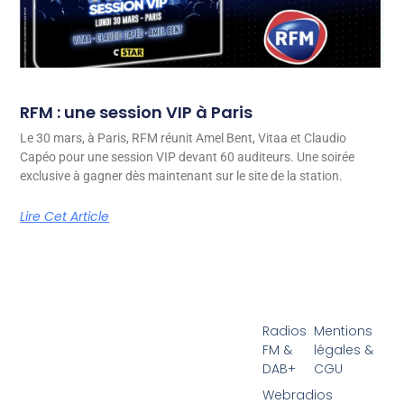
RFM : une session VIP à Paris
Le 30 mars, à Paris, RFM réunit Amel Bent, Vitaa et Claudio
Capéo pour une session VIP devant 60 auditeurs. Une soirée
exclusive à gagner dès maintenant sur le site de la station.
Lire Cet Article
Radios
Mentions
FM &
légales &
DAB+
CGU
Webradios