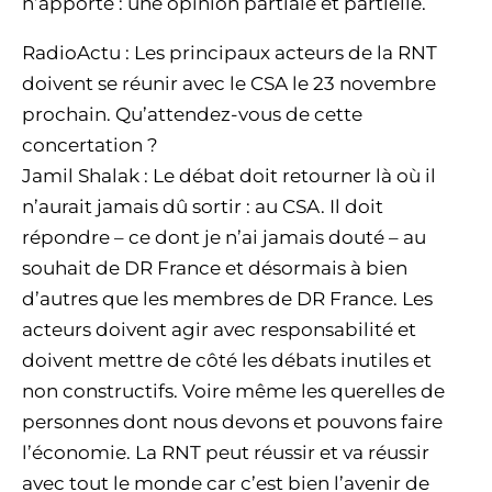
n’apporte : une opinion partiale et partielle.
RadioActu : Les principaux acteurs de la RNT
doivent se réunir avec le CSA le 23 novembre
prochain. Qu’attendez-vous de cette
concertation ?
Jamil Shalak : Le débat doit retourner là où il
n’aurait jamais dû sortir : au CSA. Il doit
répondre – ce dont je n’ai jamais douté – au
souhait de DR France et désormais à bien
d’autres que les membres de DR France. Les
acteurs doivent agir avec responsabilité et
doivent mettre de côté les débats inutiles et
non constructifs. Voire même les querelles de
personnes dont nous devons et pouvons faire
l’économie. La RNT peut réussir et va réussir
avec tout le monde car c’est bien l’avenir de