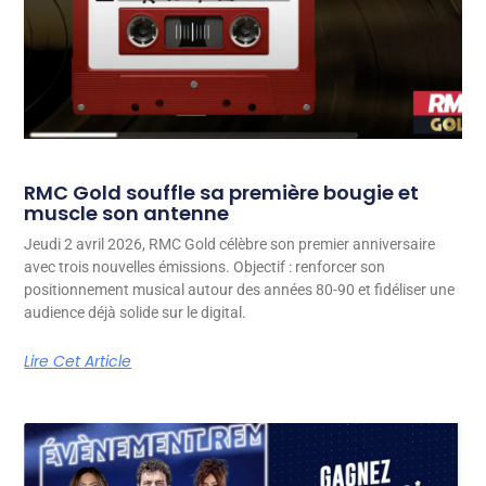
RMC Gold souffle sa première bougie et
muscle son antenne
Jeudi 2 avril 2026, RMC Gold célèbre son premier anniversaire
avec trois nouvelles émissions. Objectif : renforcer son
positionnement musical autour des années 80-90 et fidéliser une
audience déjà solide sur le digital.
Lire Cet Article