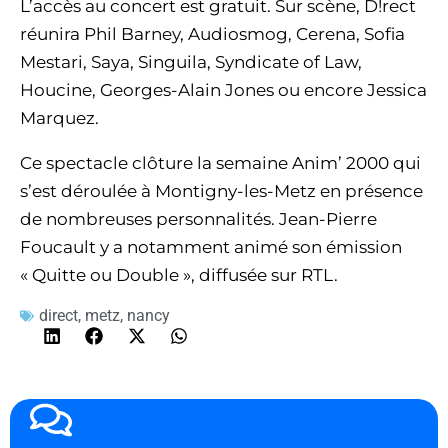
L’accès au concert est gratuit. Sur scène, D!rect
réunira Phil Barney, Audiosmog, Cerena, Sofia
Mestari, Saya, Singuila, Syndicate of Law,
Houcine, Georges-Alain Jones ou encore Jessica
Marquez.
Ce spectacle clôture la semaine Anim’ 2000 qui
s’est déroulée à Montigny-les-Metz en présence
de nombreuses personnalités. Jean-Pierre
Foucault y a notamment animé son émission
« Quitte ou Double », diffusée sur RTL.
direct
,
metz
,
nancy