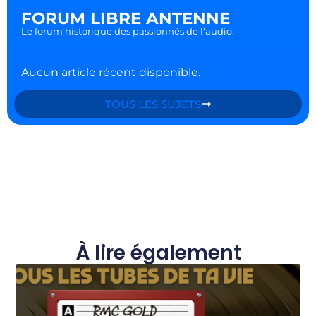
FORUM LIBRE ANTENNE
Le forum historique des passionnés de l'audio.
Aucun article récent disponible.
TOUS LES SUJETS
À lire également