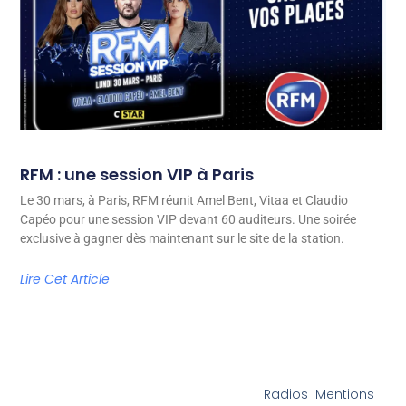
RFM : une session VIP à Paris
Le 30 mars, à Paris, RFM réunit Amel Bent, Vitaa et Claudio
Capéo pour une session VIP devant 60 auditeurs. Une soirée
exclusive à gagner dès maintenant sur le site de la station.
Lire Cet Article
Radios
Mentions