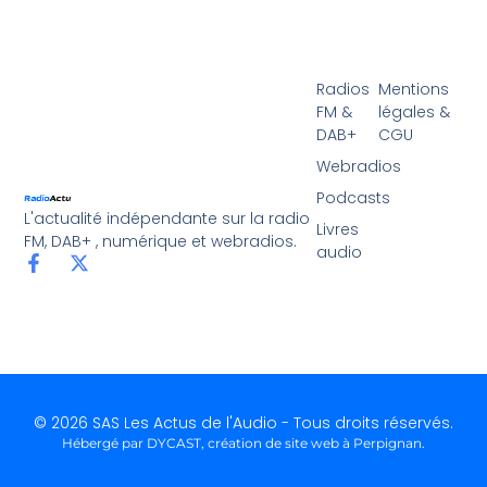
Radios
Mentions
FM &
légales &
DAB+
CGU
Webradios
Podcasts
L'actualité indépendante sur la radio
Livres
FM, DAB+ , numérique et webradios.
audio
© 2026 SAS Les Actus de l'Audio - Tous droits réservés.
Hébergé par DYCAST,
création de site web à Perpignan
.