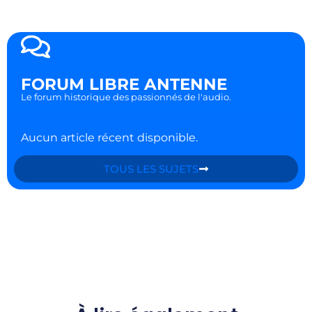
FORUM LIBRE ANTENNE
Le forum historique des passionnés de l'audio.
Aucun article récent disponible.
TOUS LES SUJETS