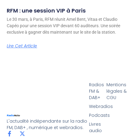
RFM : une session VIP à Paris
Le 30 mars, à Paris, RFM réunit Amel Bent, Vitaa et Claudio
Capéo pour une session VIP devant 60 auditeurs. Une soirée
exclusive à gagner dès maintenant sur le site de la station.
Lire Cet Article
Radios
Mentions
FM &
légales &
DAB+
CGU
Webradios
Podcasts
L'actualité indépendante sur la radio
Livres
FM, DAB+ , numérique et webradios.
audio