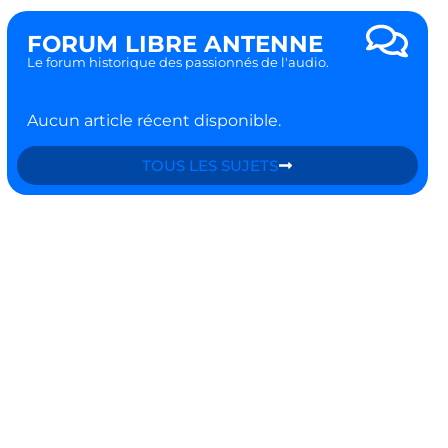
FORUM LIBRE ANTENNE
Le forum historique des passionnés de l'audio.
Aucun article récent disponible.
TOUS LES SUJETS