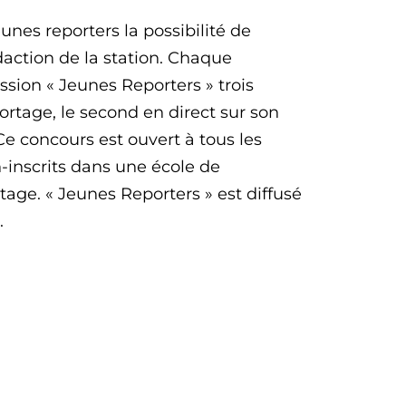
nes reporters la possibilité de
daction de la station. Chaque
ion « Jeunes Reporters » trois
ortage, le second en direct sur son
 Ce concours est ouvert à tous les
-inscrits dans une école de
tage. « Jeunes Reporters » est diffusé
.