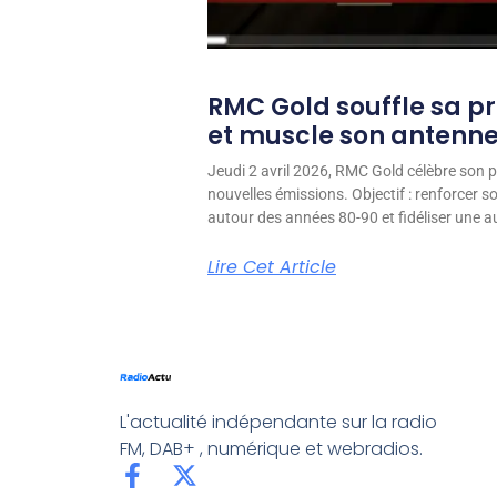
RMC Gold souffle sa p
et muscle son antenn
Jeudi 2 avril 2026, RMC Gold célèbre son p
nouvelles émissions. Objectif : renforcer 
autour des années 80-90 et fidéliser une aud
Lire Cet Article
L'actualité indépendante sur la radio
FM, DAB+ , numérique et webradios.