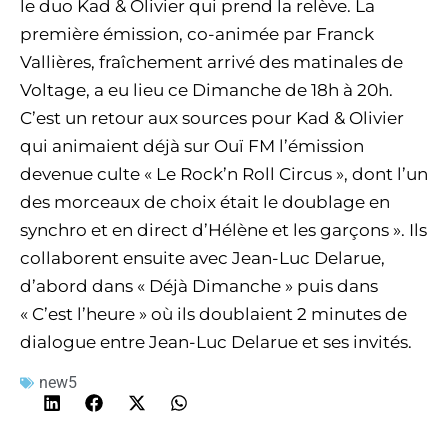
le duo Kad & Olivier qui prend la relève. La
première émission, co-animée par Franck
Vallières, fraîchement arrivé des matinales de
Voltage, a eu lieu ce Dimanche de 18h à 20h.
C’est un retour aux sources pour Kad & Olivier
qui animaient déjà sur Ouï FM l’émission
devenue culte « Le Rock’n Roll Circus », dont l’un
des morceaux de choix était le doublage en
synchro et en direct d’Hélène et les garçons ». Ils
collaborent ensuite avec Jean-Luc Delarue,
d’abord dans « Déjà Dimanche » puis dans
« C’est l’heure » où ils doublaient 2 minutes de
dialogue entre Jean-Luc Delarue et ses invités.
new5