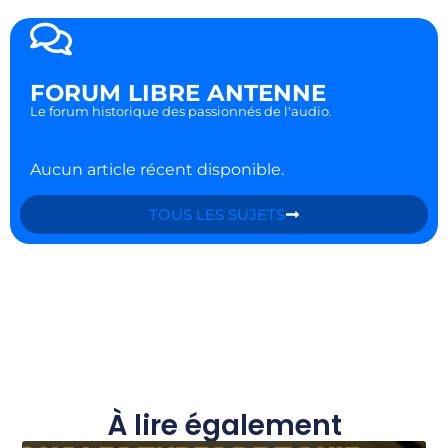
FORUM LIBRE ANTENNE
Le forum historique des passionnés de l'audio.
Aucun article récent disponible.
TOUS LES SUJETS
À lire également