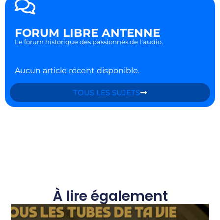
FORUM LIBRE ANTENNE
Le forum historique des passionnés de l'audio.
Aucun article récent disponible.
TOUS LES SUJETS
À lire également