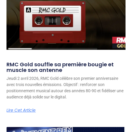
RMC Gold souffle sa première bougie et
muscle son antenne
Jeudi 2 avril 2026, RMC Gold célèbre son premier anniversaire
avec trois nouvelles émissions. Objectif : renforcer son
positionnement musical autour des années 80-90 et fidéliser une
audience déjà solide sur le digital.
Lire Cet Article