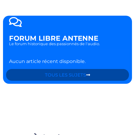
FORUM LIBRE ANTENNE
Le forum historique des passionnés de l'audio.
Aucun article récent disponible.
TOUS LES SUJETS