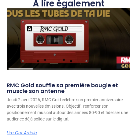
À lire également
RMC Gold souffle sa première bougie et
muscle son antenne
Jeudi 2 avril 2026, RMC Gold célèbre son premier anniversaire
avec trois nouvelles émissions. Objectif : renforcer son
positionnement musical autour des années 80-90 et fidéliser une
audience déjà solide sur le digital.
Lire Cet Article