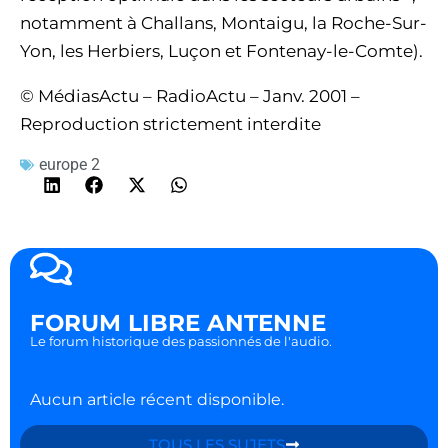
notamment à Challans, Montaigu, la Roche-Sur-
Yon, les Herbiers, Luçon et Fontenay-le-Comte).
© MédiasActu – RadioActu – Janv. 2001 –
Reproduction strictement interdite
europe 2
FORUM LIBRE ANTENNE
Le forum historique des passionnés de l'audio.
Aucun article récent disponible.
TOUS LES SUJETS