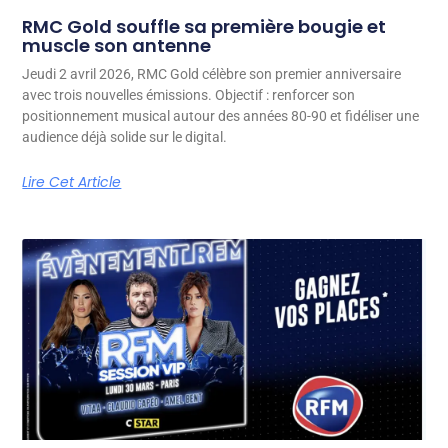
RMC Gold souffle sa première bougie et
muscle son antenne
Jeudi 2 avril 2026, RMC Gold célèbre son premier anniversaire
avec trois nouvelles émissions. Objectif : renforcer son
positionnement musical autour des années 80-90 et fidéliser une
audience déjà solide sur le digital.
Lire Cet Article