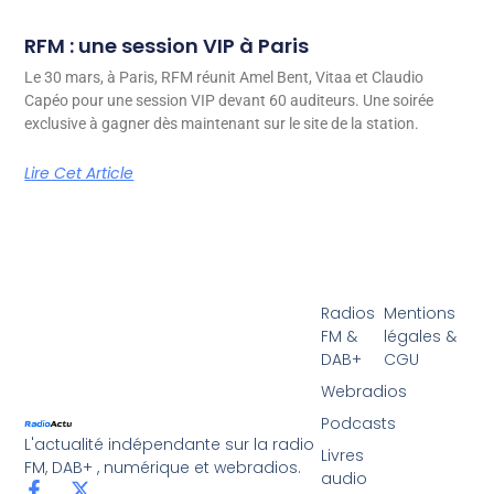
RFM : une session VIP à Paris
Le 30 mars, à Paris, RFM réunit Amel Bent, Vitaa et Claudio
Capéo pour une session VIP devant 60 auditeurs. Une soirée
exclusive à gagner dès maintenant sur le site de la station.
Lire Cet Article
Radios
Mentions
FM &
légales &
DAB+
CGU
Webradios
Podcasts
L'actualité indépendante sur la radio
Livres
FM, DAB+ , numérique et webradios.
audio