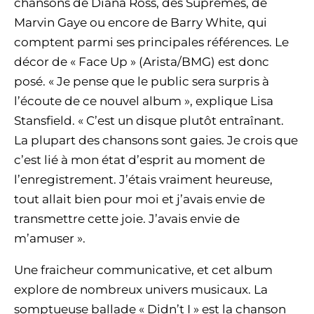
chansons de Diana Ross, des Supremes, de
Marvin Gaye ou encore de Barry White, qui
comptent parmi ses principales références. Le
décor de « Face Up » (Arista/BMG) est donc
posé. « Je pense que le public sera surpris à
l’écoute de ce nouvel album », explique Lisa
Stansfield. « C’est un disque plutôt entraînant.
La plupart des chansons sont gaies. Je crois que
c’est lié à mon état d’esprit au moment de
l’enregistrement. J’étais vraiment heureuse,
tout allait bien pour moi et j’avais envie de
transmettre cette joie. J’avais envie de
m’amuser ».
Une fraicheur communicative, et cet album
explore de nombreux univers musicaux. La
somptueuse ballade « Didn’t I » est la chanson