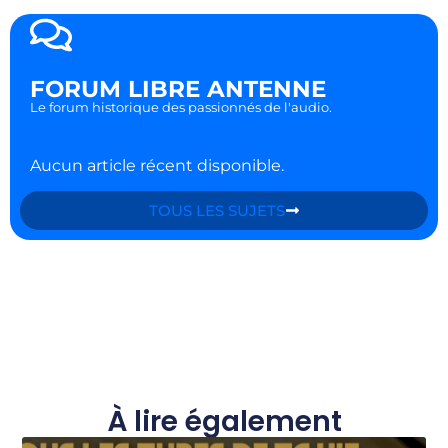
FORUM LIBRE ANTENNE
Le forum historique des passionnés de l'audio.
Aucun article récent disponible.
TOUS LES SUJETS
À lire également