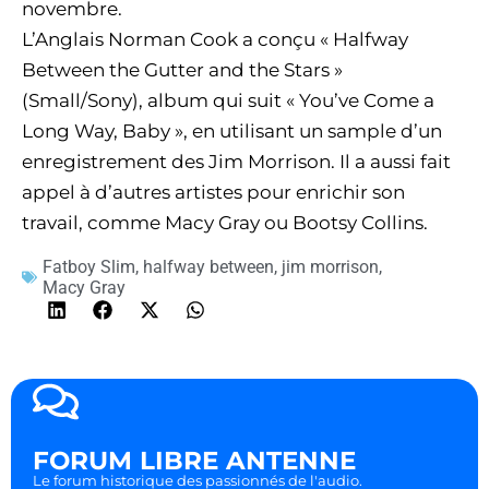
novembre.
L’Anglais Norman Cook a conçu « Halfway
Between the Gutter and the Stars »
(Small/Sony), album qui suit « You’ve Come a
Long Way, Baby », en utilisant un sample d’un
enregistrement des Jim Morrison. Il a aussi fait
appel à d’autres artistes pour enrichir son
travail, comme Macy Gray ou Bootsy Collins.
Fatboy Slim
,
halfway between
,
jim morrison
,
Macy Gray
FORUM LIBRE ANTENNE
Le forum historique des passionnés de l'audio.