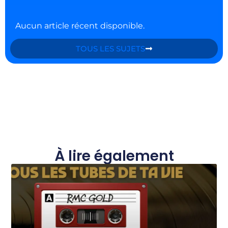
Aucun article récent disponible.
TOUS LES SUJETS
À lire également