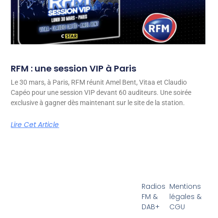
RFM : une session VIP à Paris
Le 30 mars, à Paris, RFM réunit Amel Bent, Vitaa et Claudio
Capéo pour une session VIP devant 60 auditeurs. Une soirée
exclusive à gagner dès maintenant sur le site de la station.
Lire Cet Article
Radios
Mentions
FM &
légales &
DAB+
CGU