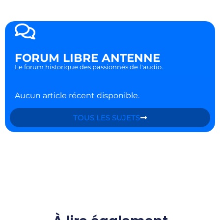
FORUM LIBRE ANTENNE
Le forum historique des passionnés de l'audio.
Aucun article récent disponible.
TOUS LES SUJETS