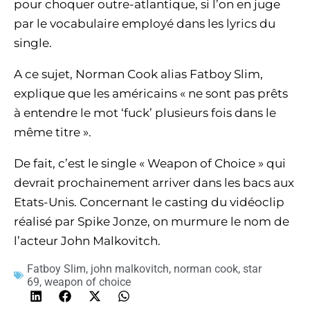
pour choquer outre-atlantique, si l’on en juge
par le vocabulaire employé dans les lyrics du
single.
A ce sujet, Norman Cook alias Fatboy Slim,
explique que les américains « ne sont pas prêts
à entendre le mot ‘fuck’ plusieurs fois dans le
même titre ».
De fait, c’est le single « Weapon of Choice » qui
devrait prochainement arriver dans les bacs aux
Etats-Unis. Concernant le casting du vidéoclip
réalisé par Spike Jonze, on murmure le nom de
l’acteur John Malkovitch.
Fatboy Slim
,
john malkovitch
,
norman cook
,
star
69
,
weapon of choice