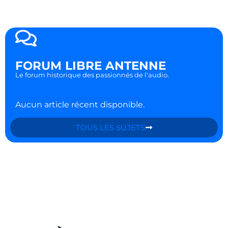
FORUM LIBRE ANTENNE
Le forum historique des passionnés de l'audio.
Aucun article récent disponible.
TOUS LES SUJETS