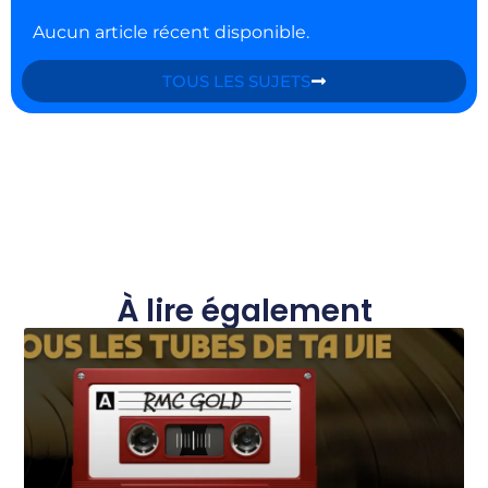
Aucun article récent disponible.
TOUS LES SUJETS
À lire également