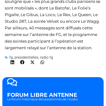
souligne que « les plus grands clubs parisiens se
sont mobilisés », dont Le Batofar, Le Folie’s
Pigalle, Le Gibus, La Loco, Le Rex, Le Queen, Le
Studio 287, La soirée Velvet ou encore Le Wagg.
Par ailleurs, 40 messages sont diffusés cette
semaine sur l’antenne de FG, et le programme
des soirées participant à l’opération est
largement relayé sur l’antenne de la station.
fg
,
presidentielles
,
radio fg
FORUM LIBRE ANTENNE
Le forum historique des passionnés de l'audio.