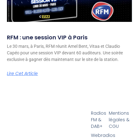
RFM : une session VIP à Paris
Le 30 mars, à Paris, RFM réunit Amel Bent, Vitaa et Claudio
Capéo pour une session VIP devant 60 auditeurs. Une soirée
exclusive à gagner dès maintenant sur le site de la station.
Lire Cet Article
Radios
Mentions
FM &
légales &
DAB+
CGU
Webradios