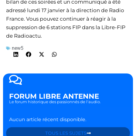
bilan de ces soirées et un communiqué a été
adressé lundi 17 janvier à la direction de Radio
France. Vous pouvez continuer à réagir à la
suppression de 6 stations FIP dans la Libre-FIP
de Radioactu.
new5
FORUM LIBRE ANTENNE
Le forum historique des passionnés de l'audio.
Aucun article récent disponible.
TOUS LES SUJETS