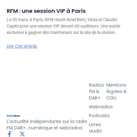
RFM : une session VIP à Paris
Le 30 mars, à Paris, RFM réunit Amel Bent, Vitaa et Claudio
Capéo pour une session VIP devant 60 auditeurs. Une soirée
exclusive à gagner dès maintenant sur le site de la station.
Lire Cet Article
Radios
Mentions
FM &
légales &
DAB+
CGU
Webradios
Podcasts
L'actualité indépendante sur la radio
Livres
FM, DAB+ , numérique et webradios.
audio