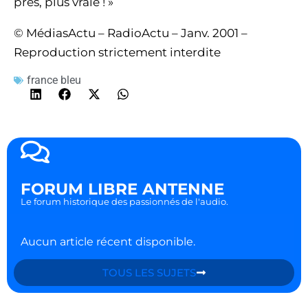
près, plus vraie ! »
© MédiasActu – RadioActu – Janv. 2001 –
Reproduction strictement interdite
france bleu
FORUM LIBRE ANTENNE
Le forum historique des passionnés de l'audio.
Aucun article récent disponible.
TOUS LES SUJETS