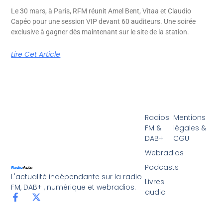
Le 30 mars, à Paris, RFM réunit Amel Bent, Vitaa et Claudio
Capéo pour une session VIP devant 60 auditeurs. Une soirée
exclusive à gagner dès maintenant sur le site de la station.
Lire Cet Article
Radios
Mentions
FM &
légales &
DAB+
CGU
Webradios
Podcasts
L'actualité indépendante sur la radio
Livres
FM, DAB+ , numérique et webradios.
audio