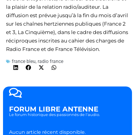
la plaisir de la relation radio/auditeur. La
diffusion est prévue jusqu’à la fin du mois d’avril
sur les chaînes hertziennes publiques (France 2
et 3, La Cinquième), dans le cadre des diffusions
réciproques inscrites au cahier des charges de
Radio France et de France Télévision.
france bleu
,
radio france
FORUM LIBRE ANTENNE
Le forum historique des passionnés de l'audio.
Aucun article récent disponible.