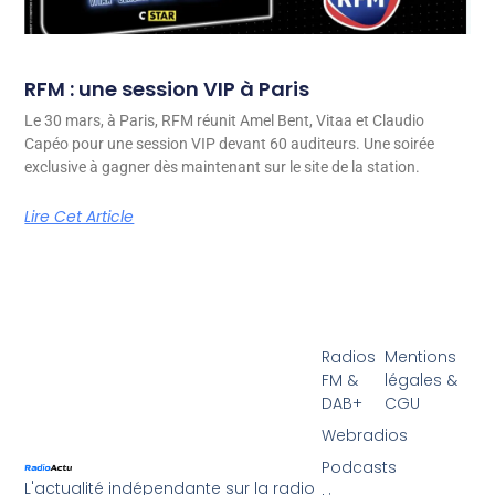
RFM : une session VIP à Paris
Le 30 mars, à Paris, RFM réunit Amel Bent, Vitaa et Claudio
Capéo pour une session VIP devant 60 auditeurs. Une soirée
exclusive à gagner dès maintenant sur le site de la station.
Lire Cet Article
Radios
Mentions
FM &
légales &
DAB+
CGU
Webradios
Podcasts
L'actualité indépendante sur la radio