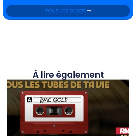
TOUS LES SUJETS
À lire également