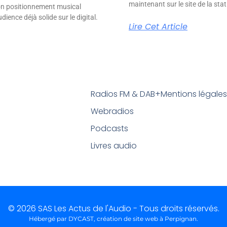
maintenant sur le site de la stat
son positionnement musical
ience déjà solide sur le digital.
Lire Cet Article
Radios FM & DAB+
Mentions légale
Webradios
Podcasts
Livres audio
© 2026 SAS Les Actus de l'Audio - Tous droits réservés.
Hébergé par DYCAST,
création de site web à Perpignan
.