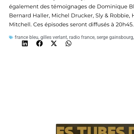
également des témoignages de Dominique Bla
Bernard Haller, Michel Drucker, Sly & Robbie,
Mitchell. Ces épisodes seront diffusés à 20h45.
france bleu
,
gilles verlant
,
radio france
,
serge gainsbourg