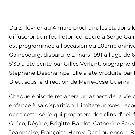
Du 21 février au 4 mars prochain, les stations
diffuseront un feuilleton consacré à Serge Ga
est programmée à l’occasion du 20ème annive
Gainsbourg, disparu le 2 mars 1991 à l’âge de 6
5’30 a été écrite par Gilles Verlant, biographe
Stéphane Deschamps. Elle a été produite par l
Bleu, sous la direction de Marie-José Guérini.
Chaque épisode retracera un aspect de la vie
enfance à sa disparition. L’imitateur Yves Lec
dans cette série qui proposera des clins d’oeil 
Gréco, Régine, Brigitte Bardot, Catherine Sauv
Jeanmaire, Françoise Hardy, Dani ou encore B