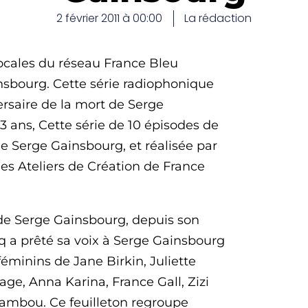
2 février 2011 à 00:00
La rédaction
 locales du réseau France Bleu
insbourg. Cette série radiophonique
rsaire de la mort de Serge
3 ans, Cette série de 10 épisodes de
 de Serge Gainsbourg, et réalisée par
es Ateliers de Création de France
 de Serge Gainsbourg, depuis son
oq a prêté sa voix à Serge Gainsbourg
féminins de Jane Birkin, Juliette
age, Anna Karina, France Gall, Zizi
ambou. Ce feuilleton regroupe