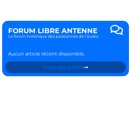
FORUM LIBRE ANTENNE
Le forum historique des passionnés de l'audio.
Aucun article récent disponible.
TOUS LES SUJETS