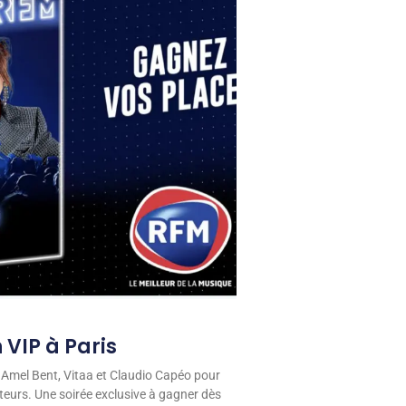
 VIP à Paris
 Amel Bent, Vitaa et Claudio Capéo pour
eurs. Une soirée exclusive à gagner dès