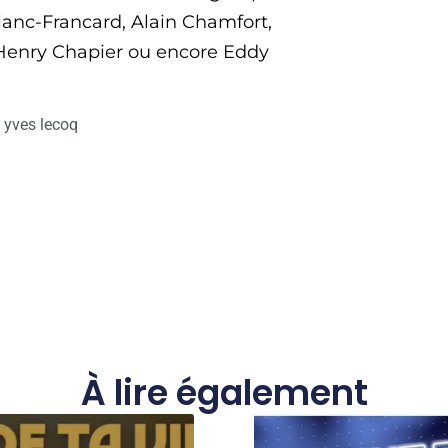
nc-Francard, Alain Chamfort,
 Henry Chapier ou encore Eddy
,
yves lecoq
À lire également