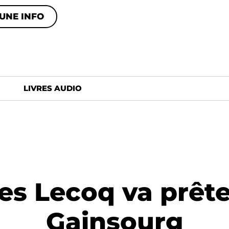
UNE INFO
LIVRES AUDIO
es Lecoq va prête
Gainsourg