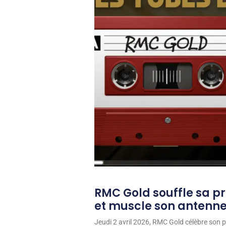
RMC Gold souffle sa p
et muscle son antenn
Jeudi 2 avril 2026, RMC Gold célèbre son p