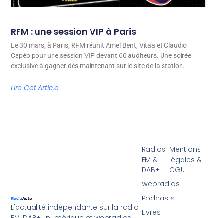
RFM : une session VIP à Paris
Le 30 mars, à Paris, RFM réunit Amel Bent, Vitaa et Claudio
Capéo pour une session VIP devant 60 auditeurs. Une soirée
exclusive à gagner dès maintenant sur le site de la station.
Lire Cet Article
Radios
Mentions
FM &
légales &
DAB+
CGU
Webradios
Podcasts
L'actualité indépendante sur la radio
Livres
FM, DAB+ , numérique et webradios.