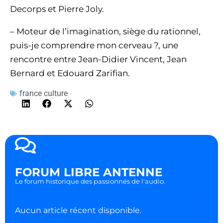
Decorps et Pierre Joly.
– Moteur de l’imagination, siège du rationnel,
puis-je comprendre mon cerveau ?, une
rencontre entre Jean-Didier Vincent, Jean
Bernard et Edouard Zarifian.
france culture
FORUM LIBRE ANTENNE
Le forum historique des passionnés de l'audio.
Aucun article récent disponible.