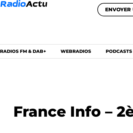
ENVOYER 
RADIOS FM & DAB+
WEBRADIOS
PODCASTS
France Info – 2