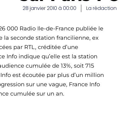
28 janvier 2010 à 00:00
La rédaction
26 000 Radio Ile-de-France publiée le
 la seconde station francilienne, ex
cées par RTL, créditée d’une
Info indique qu’elle est la station
 audience cumulée de 13%, soit 715
Info est écoutée par plus d’un million
ogression sur une vague, France Info
nce cumulée sur un an.