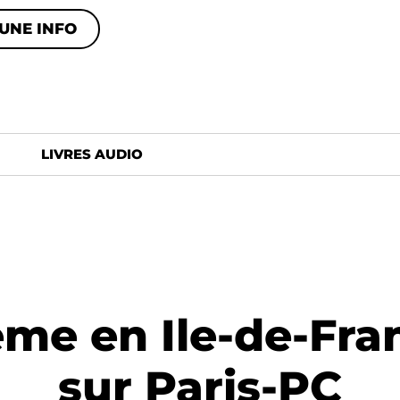
UNE INFO
LIVRES AUDIO
ème en Ile-de-Fra
sur Paris-PC