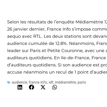
Selon les résultats de l’enquête Médiamétrie 1
26 janvier dernier, France Info s’impose comme
aequo avec RTL. Les deux stations sont devan
audience cumulée de 12.8%. Néanmoins, France 
leader sur Paris et Petite Couronne, avec une
auditeurs quotidiens. En Ile-de-France, France 
d’auditeurs quotidiens. Si son audience est pr
accuse néanmoins un recul de 1 point d’audie
audience
,
france info
,
idf
,
médiamétrie
,
paris