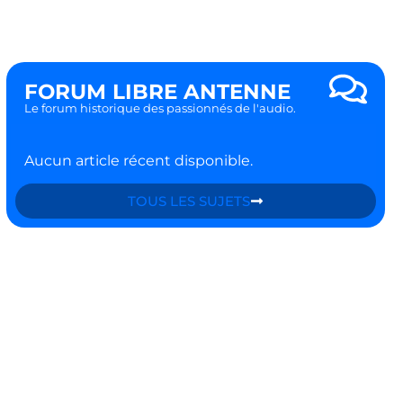
FORUM LIBRE ANTENNE
Le forum historique des passionnés de l'audio.
Aucun article récent disponible.
TOUS LES SUJETS