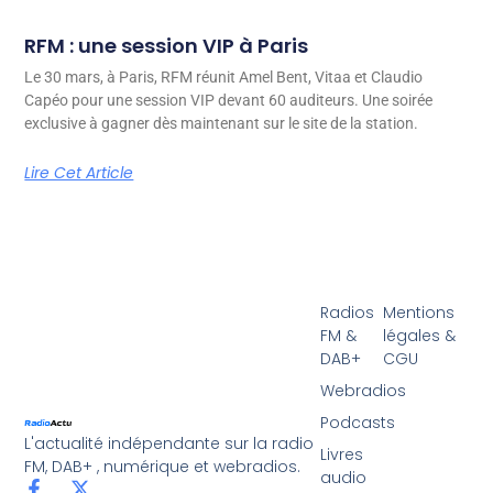
RFM : une session VIP à Paris
Le 30 mars, à Paris, RFM réunit Amel Bent, Vitaa et Claudio
Capéo pour une session VIP devant 60 auditeurs. Une soirée
exclusive à gagner dès maintenant sur le site de la station.
Lire Cet Article
Radios
Mentions
FM &
légales &
DAB+
CGU
Webradios
Podcasts
L'actualité indépendante sur la radio
Livres
FM, DAB+ , numérique et webradios.
audio