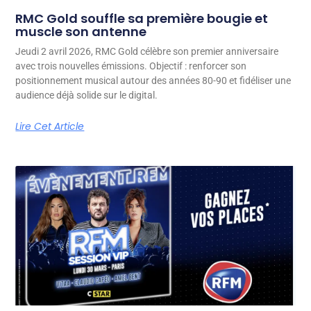
RMC Gold souffle sa première bougie et
muscle son antenne
Jeudi 2 avril 2026, RMC Gold célèbre son premier anniversaire
avec trois nouvelles émissions. Objectif : renforcer son
positionnement musical autour des années 80-90 et fidéliser une
audience déjà solide sur le digital.
Lire Cet Article