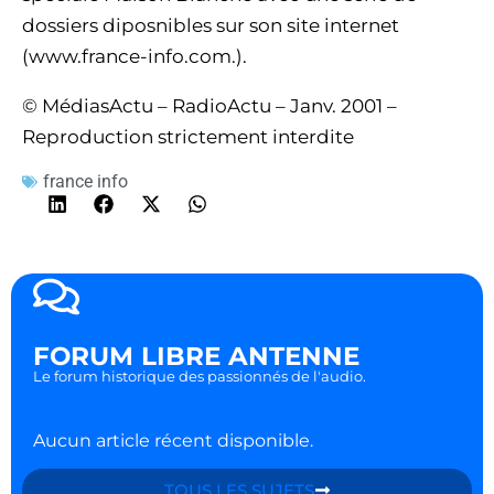
dossiers diposnibles sur son site internet
(www.france-info.com.).
© MédiasActu – RadioActu – Janv. 2001 –
Reproduction strictement interdite
france info
FORUM LIBRE ANTENNE
Le forum historique des passionnés de l'audio.
Aucun article récent disponible.
TOUS LES SUJETS