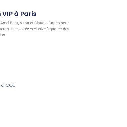
 VIP à Paris
 Amel Bent, Vitaa et Claudio Capéo pour
eurs. Une soirée exclusive à gagner dès
ion.
s & CGU