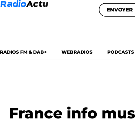
ENVOYER 
RADIOS FM & DAB+
WEBRADIOS
PODCASTS
France info musc