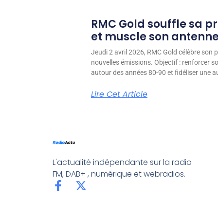
RMC Gold souffle sa p
et muscle son antenn
Jeudi 2 avril 2026, RMC Gold célèbre son p
nouvelles émissions. Objectif : renforcer 
autour des années 80-90 et fidéliser une aud
Lire Cet Article
L'actualité indépendante sur la radio
FM, DAB+ , numérique et webradios.