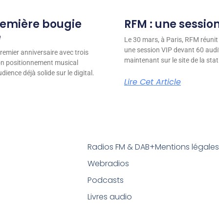
remière bougie
RFM : une session
e
Le 30 mars, à Paris, RFM réunit
une session VIP devant 60 audit
remier anniversaire avec trois
maintenant sur le site de la stat
son positionnement musical
ience déjà solide sur le digital.
Lire Cet Article
Radios FM & DAB+
Mentions légale
Webradios
Podcasts
Livres audio