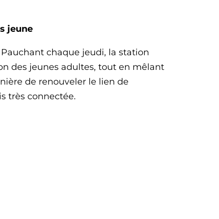
s jeune
 Pauchant chaque jeudi, la station
on des jeunes adultes, tout en mêlant
ière de renouveler le lien de
is très connectée.