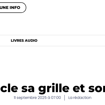
UNE INFO
LIVRES AUDIO
le sa grille et so
11 septembre 2025 à 07:00
La rédaction