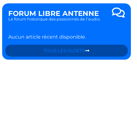
FORUM LIBRE ANTENNE
Le forum historique des passionnés de l'audio.
Aucun article récent disponible.
TOUS LES SUJETS