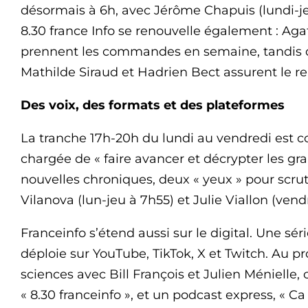
désormais à 6h, avec Jérôme Chapuis (lundi-je
8.30 france Info se renouvelle également : Ag
prennent les commandes en semaine, tandis 
Mathilde Siraud et Hadrien Bect assurent le re
Des voix, des formats et des plateformes
La tranche 17h-20h du lundi au vendredi est c
chargée de « faire avancer et décrypter les gra
nouvelles chroniques, deux « yeux » pour scrut
Vilanova (lun-jeu à 7h55) et Julie Viallon (ven
Franceinfo s’étend aussi sur le digital. Une s
déploie sur YouTube, TikTok, X et Twitch. Au 
sciences avec Bill François et Julien Ménielle
« 8.30 franceinfo », et un podcast express, « Ca