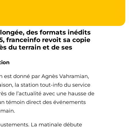
llongée, des formats inédits
, franceinfo revoit sa copie
ès du terrain et de ses
tion
 ton est donné par Agnès Vahramian,
ison, la station tout-info du service
rès de l’actualité avec une hausse de
e un témoin direct des événements
umain.
ajustements. La matinale débute