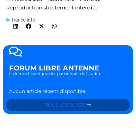
Reproduction strictement interdite
france info
FORUM LIBRE ANTENNE
Le forum historique des passionnés de l'audio.
Aucun article récent disponible.
TOUS LES SUJETS