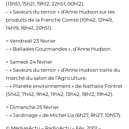
(13h51, 15h21, 19h12, 22h51, 00h12),
– « Saveurs du terroir » d’Anne Hudson sur les
produits de la Franche Comté (10h42, 12h49,
14h19, 16h41, 20h51).
> Vendredi 23 février
– « Ballades Gourmandes », d’Anne Hudson.
> Samedi 24 février
– « Saveurs du terroir » d’Anne Hudosn traite du
marché du salon de l’Agriculture,
– « Planète environnement » de Nathalie Fontrel
(5h42, 7h42, 9h42, 11h42, 13h42, 18h12, 19h42).
> Dimanche 25 février
– « Jardinage » de Michel Lis (6h27, 8h27, 10h57).
© MédiasActu – RadioActu – Fév. 2001 –