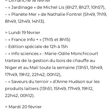
> Dimanche 18 février
– « Jardinage » de Michel Lis (6h27, 8h27, 10h57),
– « Planète Mer » de Nathalie Fontrel (5h49, 7h19,
8h49, 12h49, 14h13).
> Lundi 19 février
– « France Info + » (7h15 et 8h15)
– Edition spéciale de 12h à 15h
– « Info sciences » : Marie-Odile Monchicourt
traitera de la gestion du bois de chauffe au
Niger et au Mali toute la semaine (13h51, 15h49,
17h49, 19h12, 22h42, 00h12),
– « Saveurs du terroir » d’Anne Hudson sur les
produits laitiers (13h51, 15h49, 17h49, 19h12,
22h42, 00h12).
> Mardi 20 février