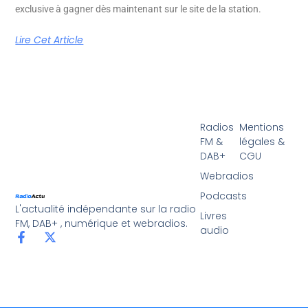
exclusive à gagner dès maintenant sur le site de la station.
Lire Cet Article
Radios
Mentions
FM &
légales &
DAB+
CGU
Webradios
Podcasts
L'actualité indépendante sur la radio
Livres
FM, DAB+ , numérique et webradios.
audio