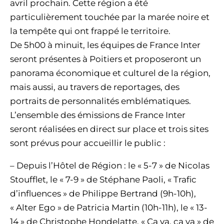
avril prochain. Cette région a été
particulièrement touchée par la marée noire et
la tempête qui ont frappé le territoire.
De 5h00 à minuit, les équipes de France Inter
seront présentes à Poitiers et proposeront un
panorama économique et culturel de la région,
mais aussi, au travers de reportages, des
portraits de personnalités emblématiques.
L’ensemble des émissions de France Inter
seront réalisées en direct sur place et trois sites
sont prévus pour accueillir le public :
– Depuis l’Hôtel de Région : le « 5-7 » de Nicolas
Stoufflet, le « 7-9 » de Stéphane Paoli, « Trafic
d’influences » de Philippe Bertrand (9h-10h),
« Alter Ego » de Patricia Martin (10h-11h), le « 13-
14 » de Christophe Hondelatte, « Ca va, ça va » de