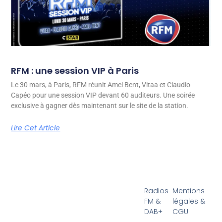
RFM : une session VIP à Paris
Le 30 mars, à Paris, RFM réunit Amel Bent, Vitaa et Claudio
Capéo pour une session VIP devant 60 auditeurs. Une soirée
exclusive à gagner dès maintenant sur le site de la station.
Lire Cet Article
Radios
Mentions
FM &
légales &
DAB+
CGU