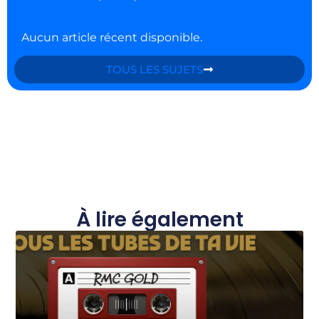
Aucun article récent disponible.
TOUS LES SUJETS
À lire également