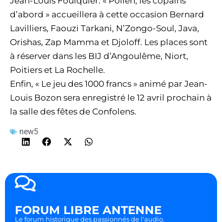
Jean-Louis Foulquier. « Pollen, les copains
d’abord » accueillera à cette occasion Bernard
Lavilliers, Faouzi Tarkani, N’Zongo-Soul, Java,
Orishas, Zap Mamma et Djoloff. Les places sont
à réserver dans les BIJ d’Angoulême, Niort,
Poitiers et La Rochelle.
Enfin, « Le jeu des 1000 francs » animé par Jean-
Louis Bozon sera enregistré le 12 avril prochain à
la salle des fêtes de Confolens.
new5
FORUM LIBRE ANTENNE
Le forum historique des passionnés de l'audio.