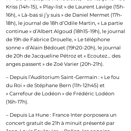
Kriss (14h-15), « Play-list » de Laurent Lavige (15h-
16h), « Là-bas si j’y suis » de Daniel Mermet (17h-
18h), le journal de 18h d’Odile Martin, « La partie
continue » d’Albert Algoud (18h15-19h), le journal
de 19h de Fabrice Drouelle, « Le téléphone
sonne » d’Alain Bédouet (19h20-20h), le journal
de 20h de Jacqueline Pétroz et « Ecoutez… des
anges passent » de Zoé Varier (20h-21h).
– Depuis l’Auditorium Saint-Germain : « Le fou
du Roi » de Stéphane Bern (11h-12h45) et
« Carrefour de Lodéon » de Frédéric Lodéon
(16h-17h).
– Depuis La Hune : France Inter porposera un
concert gratuit de 21h à minuit présenté par