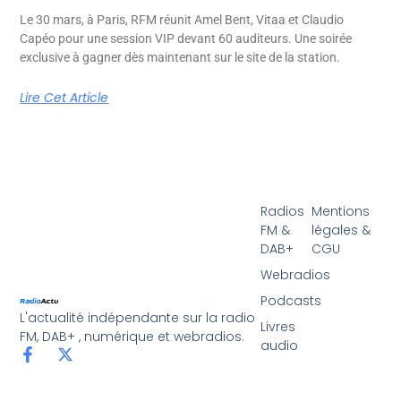
Le 30 mars, à Paris, RFM réunit Amel Bent, Vitaa et Claudio
Capéo pour une session VIP devant 60 auditeurs. Une soirée
exclusive à gagner dès maintenant sur le site de la station.
Lire Cet Article
Radios
Mentions
FM &
légales &
DAB+
CGU
Webradios
Podcasts
L'actualité indépendante sur la radio
Livres
FM, DAB+ , numérique et webradios.
audio