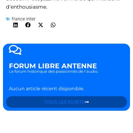
d’enthousiasme.
france inter
FORUM LIBRE ANTENNE
Le forum historique des passionnés de l'audio.
Aucun article récent disponible.
TOUS LES SUJETS