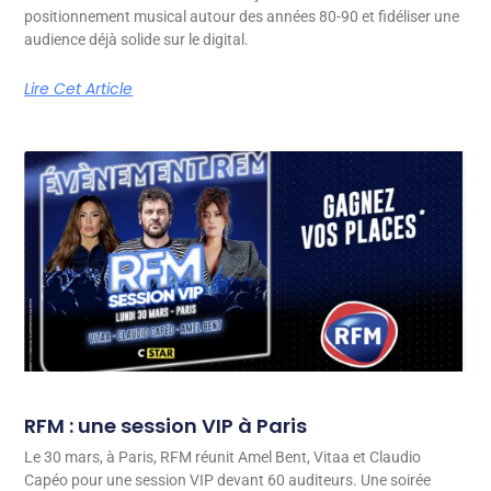
positionnement musical autour des années 80-90 et fidéliser une
audience déjà solide sur le digital.
Lire Cet Article
RFM : une session VIP à Paris
Le 30 mars, à Paris, RFM réunit Amel Bent, Vitaa et Claudio
Capéo pour une session VIP devant 60 auditeurs. Une soirée