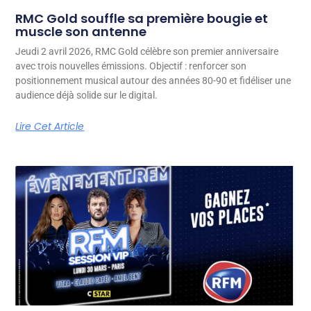
RMC Gold souffle sa première bougie et
muscle son antenne
Jeudi 2 avril 2026, RMC Gold célèbre son premier anniversaire
avec trois nouvelles émissions. Objectif : renforcer son
positionnement musical autour des années 80-90 et fidéliser une
audience déjà solide sur le digital.
Lire Cet Article