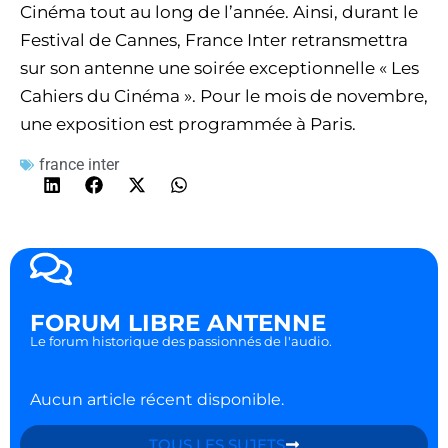
Cinéma tout au long de l’année. Ainsi, durant le
Festival de Cannes, France Inter retransmettra
sur son antenne une soirée exceptionnelle « Les
Cahiers du Cinéma ». Pour le mois de novembre,
une exposition est programmée à Paris.
france inter
FORUM LIBRE ANTENNE
Le forum historique des passionnés de l'audio.
Aucun article récent disponible.
TOUS LES SUJETS