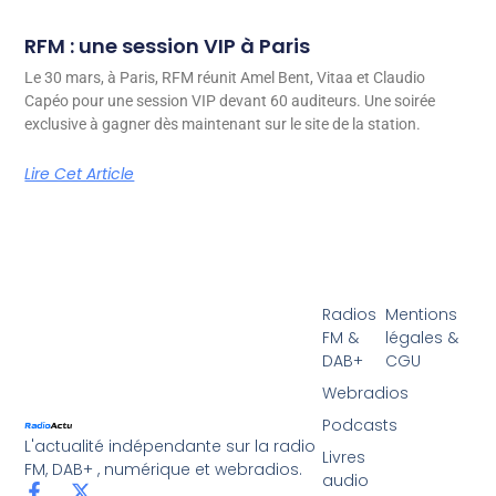
RFM : une session VIP à Paris
Le 30 mars, à Paris, RFM réunit Amel Bent, Vitaa et Claudio
Capéo pour une session VIP devant 60 auditeurs. Une soirée
exclusive à gagner dès maintenant sur le site de la station.
Lire Cet Article
Radios
Mentions
FM &
légales &
DAB+
CGU
Webradios
Podcasts
L'actualité indépendante sur la radio
Livres
FM, DAB+ , numérique et webradios.
audio