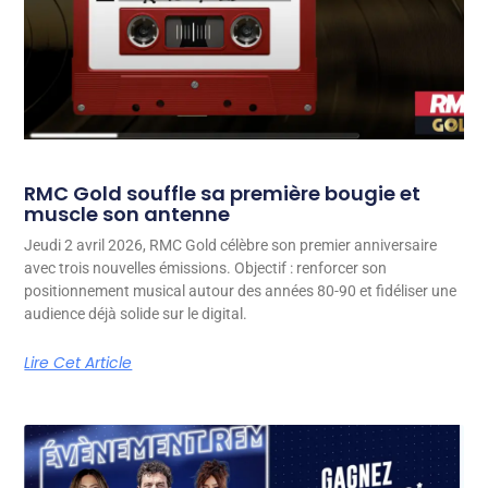
RMC Gold souffle sa première bougie et
muscle son antenne
Jeudi 2 avril 2026, RMC Gold célèbre son premier anniversaire
avec trois nouvelles émissions. Objectif : renforcer son
positionnement musical autour des années 80-90 et fidéliser une
audience déjà solide sur le digital.
Lire Cet Article