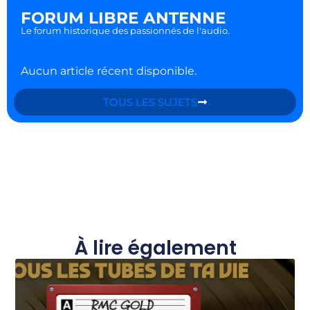
FORUM LIBRE ANTENNE
Le forum historique des passionnés de l'audio.
Aucun article récent disponible.
TOUS LES SUJETS
À lire également