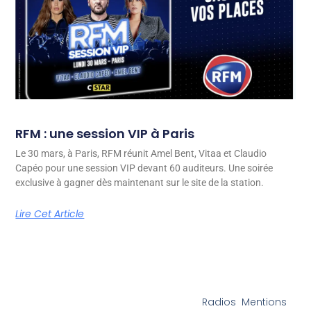
RFM : une session VIP à Paris
Le 30 mars, à Paris, RFM réunit Amel Bent, Vitaa et Claudio
Capéo pour une session VIP devant 60 auditeurs. Une soirée
exclusive à gagner dès maintenant sur le site de la station.
Lire Cet Article
Radios
Mentions