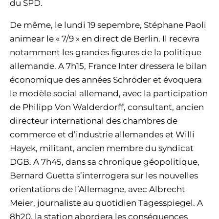
du SPD.
De même, le lundi 19 sepembre, Stéphane Paoli
animear le « 7/9 » en direct de Berlin. Il recevra
notamment les grandes figures de la politique
allemande. A 7h15, France Inter dressera le bilan
économique des années Schröder et évoquera
le modèle social allemand, avec la participation
de Philipp Von Walderdorff, consultant, ancien
directeur international des chambres de
commerce et d’industrie allemandes et Willi
Hayek, militant, ancien membre du syndicat
DGB. A 7h45, dans sa chronique géopolitique,
Bernard Guetta s’interrogera sur les nouvelles
orientations de l’Allemagne, avec Albrecht
Meier, journaliste au quotidien Tagesspiegel. A
8h20, la station abordera les conséquences