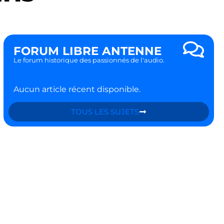
FORUM LIBRE ANTENNE
Le forum historique des passionnés de l'audio.
Aucun article récent disponible.
TOUS LES SUJETS