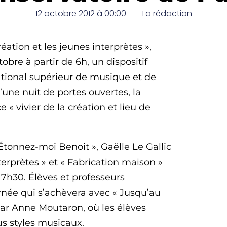
12 octobre 2012 à 00:00
La rédaction
ation et les jeunes interprètes »,
bre à partir de 6h, un dispositif
ational supérieur de musique et de
’une nuit de portes ouvertes, la
 « vivier de la création et lieu de
Étonnez-moi Benoit », Gaëlle Le Gallic
erprètes » et « Fabrication maison »
7h30. Élèves et professeurs
rnée qui s’achèvera avec « Jusqu’au
par Anne Moutaron, où les élèves
us styles musicaux.