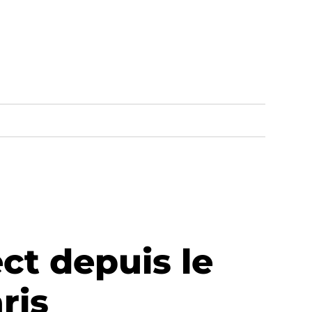
ct depuis le
ris