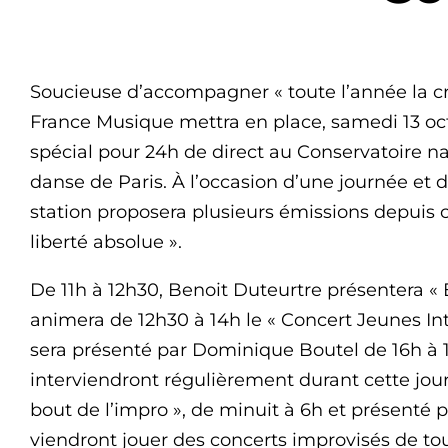
Soucieuse d’accompagner « toute l’année la cré
France Musique mettra en place, samedi 13 octo
spécial pour 24h de direct au Conservatoire n
danse de Paris. À l’occasion d’une journée et d
station proposera plusieurs émissions depuis ce
liberté absolue ».
De 11h à 12h30, Benoit Duteurtre présentera « 
animera de 12h30 à 14h le « Concert Jeunes Int
sera présenté par Dominique Boutel de 16h à 1
interviendront régulièrement durant cette jou
bout de l’impro », de minuit à 6h et présenté 
viendront jouer des concerts improvisés de to