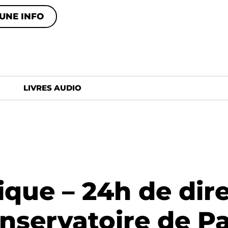
UNE INFO
LIVRES AUDIO
que – 24h de dire
nservatoire de Pa