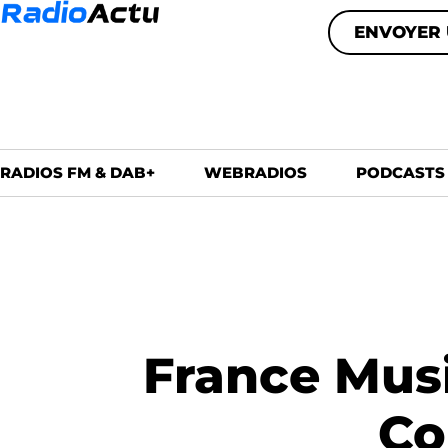
ENVOYER 
RADIOS FM & DAB+
WEBRADIOS
PODCASTS
France Musi
Co