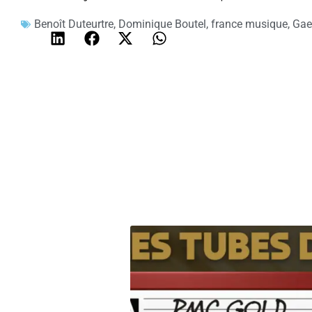
Benoît Duteurtre
,
Dominique Boutel
,
france musique
,
Gael