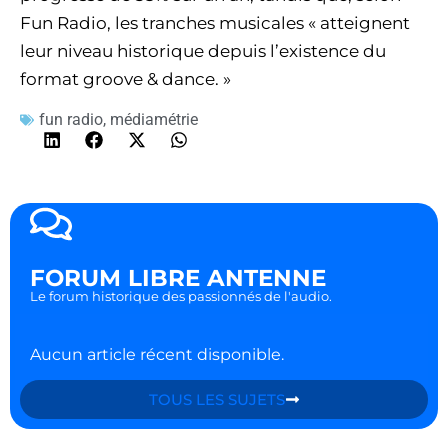
Fun Radio, les tranches musicales « atteignent
leur niveau historique depuis l’existence du
format groove & dance. »
fun radio
,
médiamétrie
FORUM LIBRE ANTENNE
Le forum historique des passionnés de l'audio.
Aucun article récent disponible.
TOUS LES SUJETS