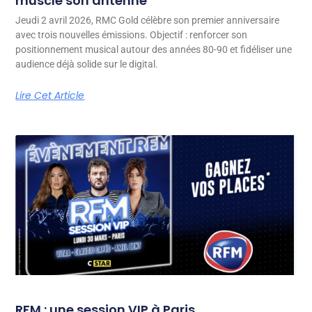
muscle son antenne
Jeudi 2 avril 2026, RMC Gold célèbre son premier anniversaire
avec trois nouvelles émissions. Objectif : renforcer son
positionnement musical autour des années 80-90 et fidéliser une
audience déjà solide sur le digital.
Lire Cet Article
RFM : une session VIP à Paris