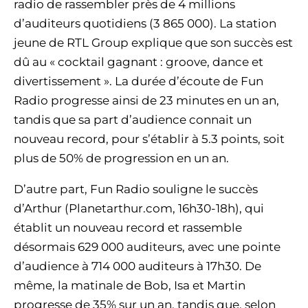
radio de rassembler près de 4 millions
d’auditeurs quotidiens (3 865 000). La station
jeune de RTL Group explique que son succès est
dû au « cocktail gagnant : groove, dance et
divertissement ». La durée d’écoute de Fun
Radio progresse ainsi de 23 minutes en un an,
tandis que sa part d’audience connait un
nouveau record, pour s’établir à 5.3 points, soit
plus de 50% de progression en un an.
D’autre part, Fun Radio souligne le succès
d’Arthur (Planetarthur.com, 16h30-18h), qui
établit un nouveau record et rassemble
désormais 629 000 auditeurs, avec une pointe
d’audience à 714 000 auditeurs à 17h30. De
même, la matinale de Bob, Isa et Martin
progresse de 35% sur un an, tandis que, selon