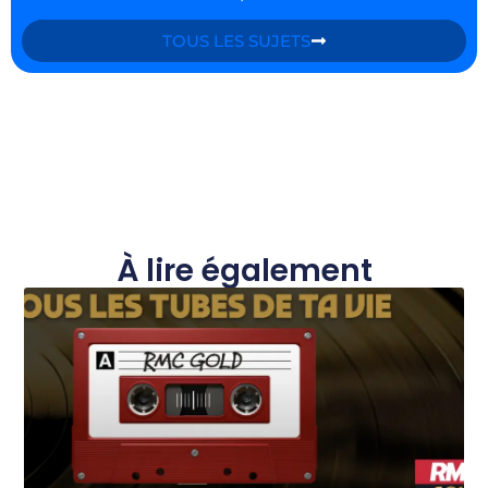
TOUS LES SUJETS
À lire également