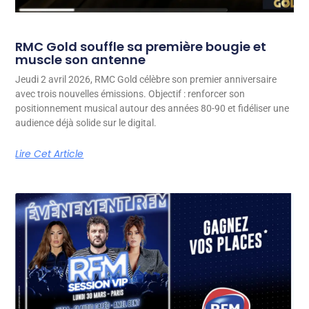
RMC Gold souffle sa première bougie et
muscle son antenne
Jeudi 2 avril 2026, RMC Gold célèbre son premier anniversaire
avec trois nouvelles émissions. Objectif : renforcer son
positionnement musical autour des années 80-90 et fidéliser une
audience déjà solide sur le digital.
Lire Cet Article