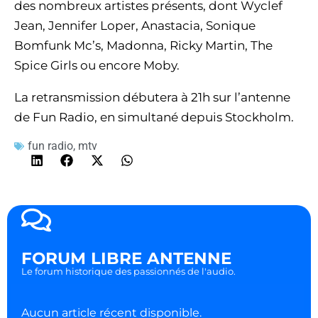
des nombreux artistes présents, dont Wyclef
Jean, Jennifer Loper, Anastacia, Sonique
Bomfunk Mc’s, Madonna, Ricky Martin, The
Spice Girls ou encore Moby.
La retransmission débutera à 21h sur l’antenne
de Fun Radio, en simultané depuis Stockholm.
fun radio
,
mtv
FORUM LIBRE ANTENNE
Le forum historique des passionnés de l'audio.
Aucun article récent disponible.