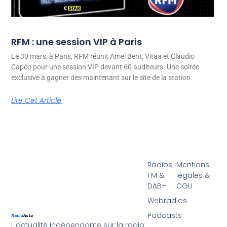
RFM : une session VIP à Paris
Le 30 mars, à Paris, RFM réunit Amel Bent, Vitaa et Claudio
Capéo pour une session VIP devant 60 auditeurs. Une soirée
exclusive à gagner dès maintenant sur le site de la station.
Lire Cet Article
Radios
Mentions
FM &
légales &
DAB+
CGU
Webradios
Podcasts
L'actualité indépendante sur la radio