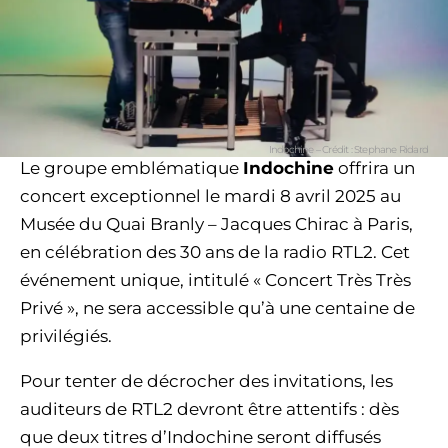
Indochine – Crédit : Stephane Ridard
Le groupe emblématique
Indochine
offrira un
concert exceptionnel le mardi 8 avril 2025 au
Musée du Quai Branly – Jacques Chirac à Paris,
en célébration des 30 ans de la radio RTL2. Cet
événement unique, intitulé « Concert Très Très
Privé », ne sera accessible qu’à une centaine de
privilégiés.
Pour tenter de décrocher des invitations, les
auditeurs de RTL2 devront être attentifs : dès
que deux titres d’Indochine seront diffusés