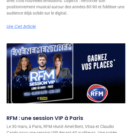
avec trois nouvelles émissions. Objectif : renforcer son
positionnement musical autour des années 80-90 et fidéliser une
audience déjà solide sur le digital.
Lire Cet Article
RFM : une session VIP à Paris
Le 30 mars, à Paris, RFM réunit Amel Bent, Vitaa et Claudio
Capéo pour une session VIP devant 60 auditeurs. Une soirée