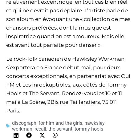
relativement excentrique, en tout cas bien réel
et qui ne devrait pas déplaire. L’artiste parle de
son album en évoquant une « collection de mes
chansons préférées, dont la musique est
inspiratrice quand on est amoureux. Mais elle
est avant tout parfaite pour danser ».
Le rock-folk canadien de Hawksley Workman
s’exportera en France début mai, pour deux
concerts exceptionnels, en partenariat avec Oui
FM et Les Inrockuptibles, aux côtés de Tommy
Hools et The Servant. Rendez-vous les 10 et 11
mai à La Scène, 2Bis rue Taillandiers, 75 011
Paris.
discograph
,
for him and the girls
,
hawksley
workman
,
recall
,
the servant
,
tommy hools