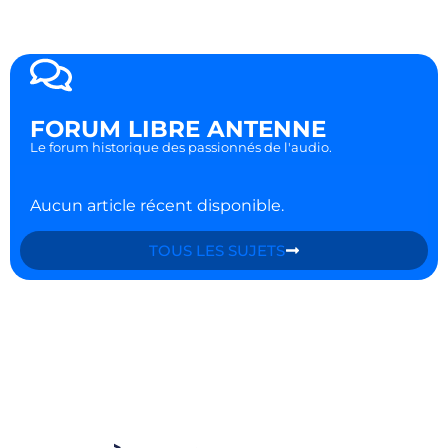
FORUM LIBRE ANTENNE
Le forum historique des passionnés de l'audio.
Aucun article récent disponible.
TOUS LES SUJETS