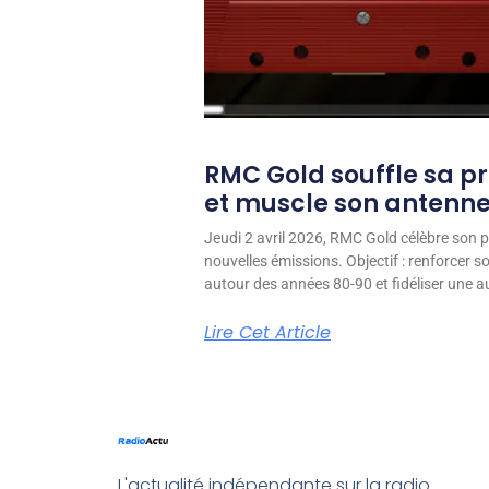
RMC Gold souffle sa p
et muscle son antenn
Jeudi 2 avril 2026, RMC Gold célèbre son p
nouvelles émissions. Objectif : renforcer 
autour des années 80-90 et fidéliser une aud
Lire Cet Article
L'actualité indépendante sur la radio