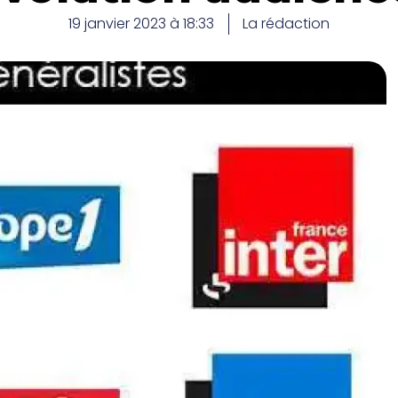
19 janvier 2023 à 18:33
La rédaction