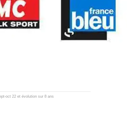
pt-oct 22 et évolution sur 8 ans