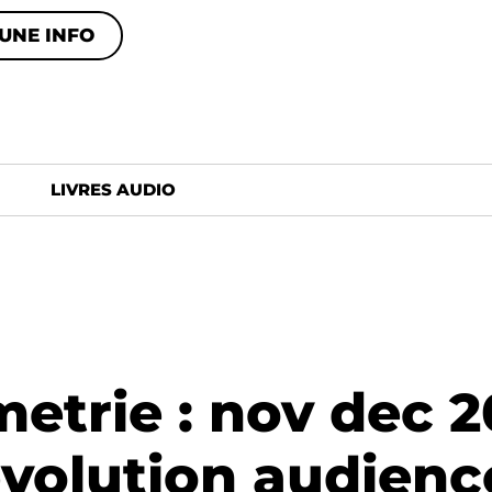
UNE INFO
LIVRES AUDIO
etrie : nov dec 20
 évolution audienc