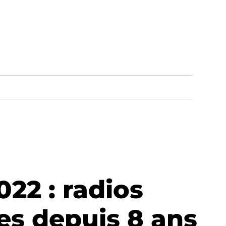
22 : radios
es depuis 8 ans