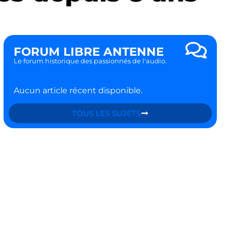
FORUM LIBRE ANTENNE
Le forum historique des passionnés de l'audio.
Aucun article récent disponible.
TOUS LES SUJETS