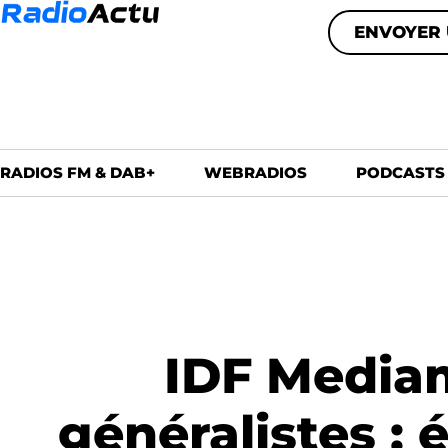
ENVOYER 
RADIOS FM & DAB+
WEBRADIOS
PODCASTS
IDF Mediam
généralistes :