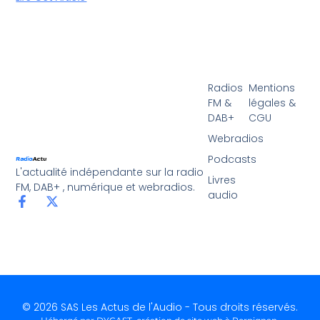
Radios
Mentions
FM &
légales &
DAB+
CGU
Webradios
Podcasts
L'actualité indépendante sur la radio
Livres
FM, DAB+ , numérique et webradios.
audio
© 2026 SAS Les Actus de l'Audio - Tous droits réservés.