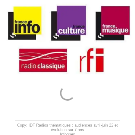
Copy: IDF Radios thématiques : audiences avril-juin 22 et
évolution sur 7 ans
Infogram