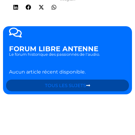
FORUM LIBRE ANTENNE
Le forum historique des passionnés de l'audio.
Aucun article récent disponible.
TOUS LES SUJETS