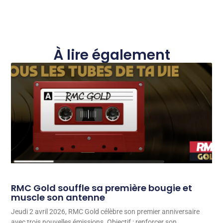
À lire également
RMC Gold souffle sa première bougie et
muscle son antenne
Jeudi 2 avril 2026, RMC Gold célèbre son premier anniversaire
avec trois nouvelles émissions. Objectif : renforcer son