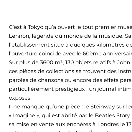
C’est à Tokyo qu’a ouvert le tout premier mus
Lennon, légende du monde de la musique. Sa
l’établissement situé à quelques kilomètres d
l’ouverture coïncide avec le 60ème anniversaire
Sur plus de 3600 m², 130 objets relatifs à Joh
ces pièces de collections se trouvent des ins
paroles de chansons ou encore des effets pers
particulièrement prestigieux : un journal intime
exposés.
Il ne manque qu’une pièce : le Steinway sur l
« Imagine », qui est abrité par le Beatles Sto
sa mise en vente aux enchères à Londres le 17