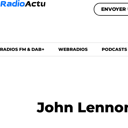
ENVOYER 
RADIOS FM & DAB+
WEBRADIOS
PODCASTS
John Lennon