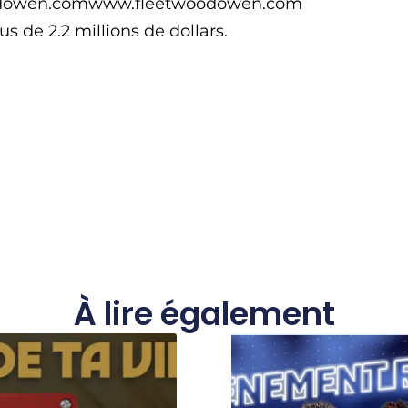
twoodowen.comwww.fleetwoodowen.com
us de 2.2 millions de dollars.
À lire également