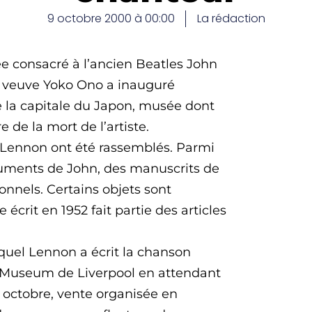
9 octobre 2000 à 00:00
La rédaction
ée consacré à l’ancien Beatles John
 veuve Yoko Ono a inauguré
e la capitale du Japon, musée dont
 de la mort de l’artiste.
n Lennon ont été rassemblés. Parmi
truments de John, des manuscrits de
onnels. Certains objets sont
 écrit en 1952 fait partie des articles
equel Lennon a écrit la chanson
ry Museum de Liverpool en attendant
 octobre, vente organisée en