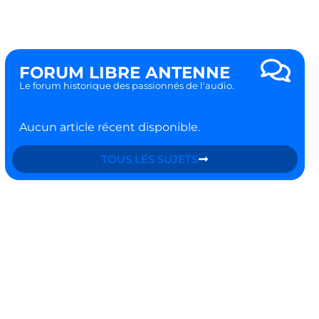
FORUM LIBRE ANTENNE
Le forum historique des passionnés de l'audio.
Aucun article récent disponible.
TOUS LES SUJETS