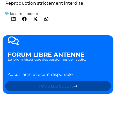
Reproduction strictement interdite
kiss fm
,
midem
FORUM LIBRE ANTENNE
Le forum historique des passionnés de l'audio.
Aucun article récent disponible.
TOUS LES SUJETS