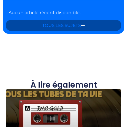
Aucun article récent disponible.
TOUS LES SUJETS
À lire également