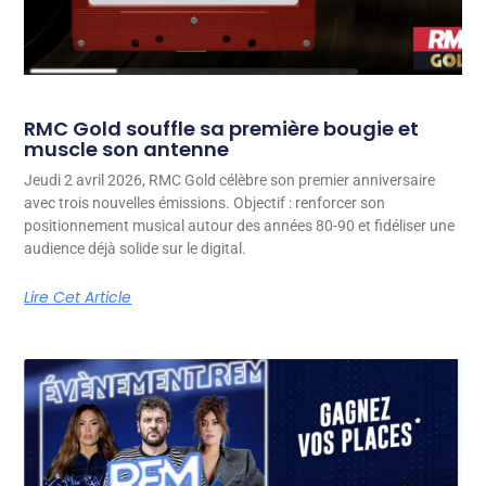
RMC Gold souffle sa première bougie et
muscle son antenne
Jeudi 2 avril 2026, RMC Gold célèbre son premier anniversaire
avec trois nouvelles émissions. Objectif : renforcer son
positionnement musical autour des années 80-90 et fidéliser une
audience déjà solide sur le digital.
Lire Cet Article