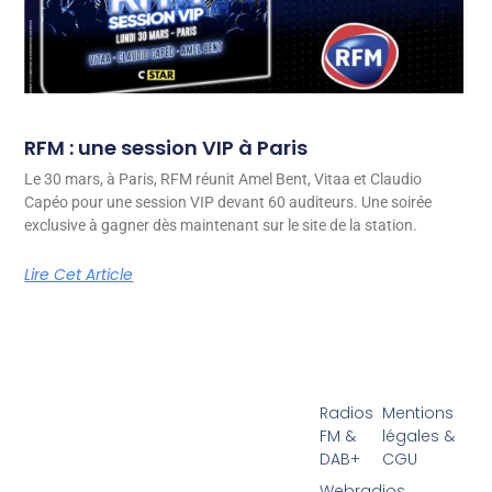
RFM : une session VIP à Paris
Le 30 mars, à Paris, RFM réunit Amel Bent, Vitaa et Claudio
Capéo pour une session VIP devant 60 auditeurs. Une soirée
exclusive à gagner dès maintenant sur le site de la station.
Lire Cet Article
Radios
Mentions
FM &
légales &
DAB+
CGU
Webradios