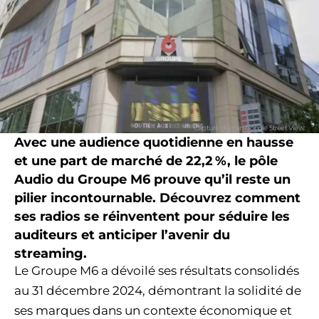
Capture d’écran Google Street View.
Avec une audience quotidienne en hausse
et une part de marché de 22,2 %, le pôle
Audio du Groupe M6 prouve qu’il reste un
pilier incontournable. Découvrez comment
ses radios se réinventent pour séduire les
auditeurs et anticiper l’avenir du
streaming.
Le Groupe M6 a dévoilé ses résultats consolidés
au 31 décembre 2024, démontrant la solidité de
ses marques dans un contexte économique et