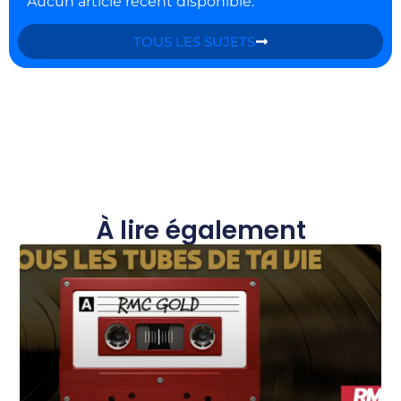
Aucun article récent disponible.
TOUS LES SUJETS
À lire également