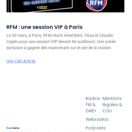
RFM : une session VIP à Paris
Le 30 mars, à Paris, RFM réunit Amel Bent, Vitaa et Claudio
Capéo pour une session VIP devant 60 auditeurs. Une soirée
exclusive à gagner dès maintenant sur le site de la station.
Lire Cet Article
Radios
Mentions
FM &
légales &
DAB+
CGU
Webradios
Podcasts