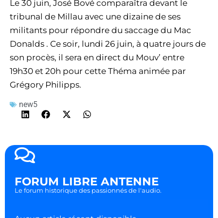
Le 30 juin, José Bové comparaîtra devant le
tribunal de Millau avec une dizaine de ses
militants pour répondre du saccage du Mac
Donalds . Ce soir, lundi 26 juin, à quatre jours de
son procès, il sera en direct du Mouv’ entre
19h30 et 20h pour cette Théma animée par
Grégory Philipps.
new5
FORUM LIBRE ANTENNE
Le forum historique des passionnés de l'audio.