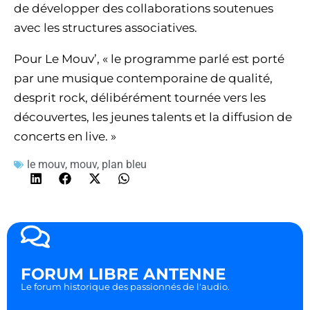
de développer des collaborations soutenues
avec les structures associatives.
Pour Le Mouv’, « le programme parlé est porté
par une musique contemporaine de qualité,
desprit rock, délibérément tournée vers les
découvertes, les jeunes talents et la diffusion de
concerts en live. »
le mouv
,
mouv
,
plan bleu
FORUM LIBRE ANTENNE
Le forum historique des passionnés de l'audio.