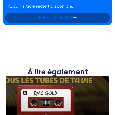
Aucun article récent disponible.
TOUS LES SUJETS
À lire également