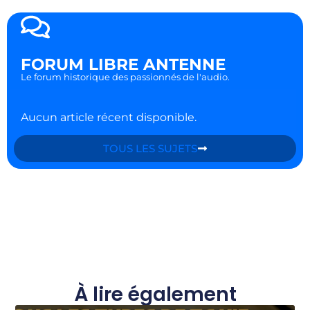
FORUM LIBRE ANTENNE
Le forum historique des passionnés de l'audio.
Aucun article récent disponible.
TOUS LES SUJETS
À lire également