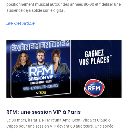
positionnement musical autour des années 80-90 et fidéliser une
audience déjà solide sur le digital.
Lire Cet Article
RFM : une session VIP à Paris
Le 30 mars, à Paris, RFM réunit Amel Bent, Vitaa et Claudio
Capéo pour une session VIP devant 60 auditeurs. Une soirée