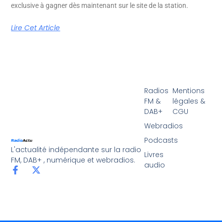
exclusive à gagner dès maintenant sur le site de la station.
Lire Cet Article
Radios
Mentions
FM &
légales &
DAB+
CGU
Webradios
Podcasts
L'actualité indépendante sur la radio
Livres
FM, DAB+ , numérique et webradios.
audio