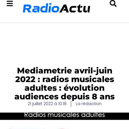
Mediametrie avril-juin
2022 : radios musicales
adultes : évolution
audiences depuis 8 ans
21 juillet 2022 à 10:18
La rédaction