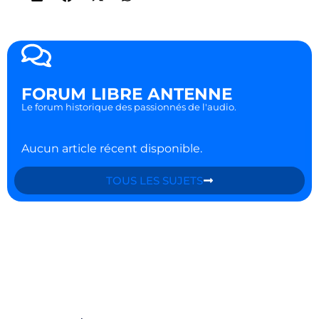
FORUM LIBRE ANTENNE
Le forum historique des passionnés de l'audio.
Aucun article récent disponible.
TOUS LES SUJETS