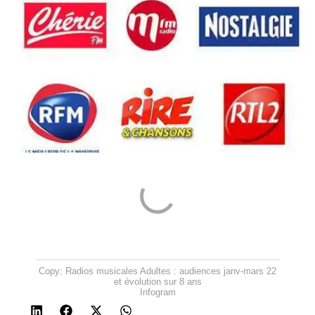
Copy: Radios musicales Adultes : audiences janv-mars 22
et évolution sur 8 ans
Infogram