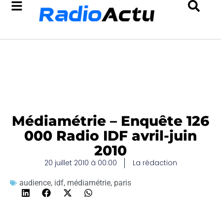
Médiamétrie – Enquête 126
000 Radio IDF avril-juin
2010
20 juillet 2010 à 00:00
La rédaction
audience
,
idf
,
médiamétrie
,
paris