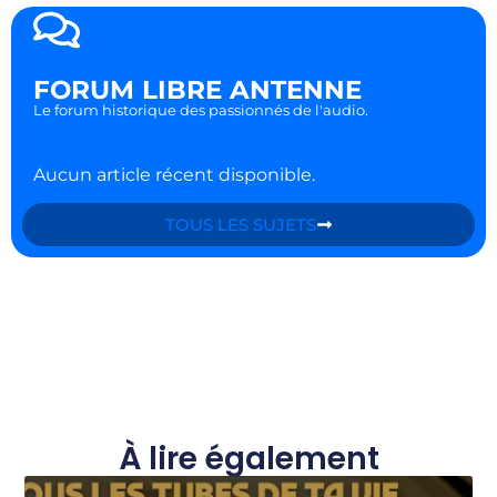
FORUM LIBRE ANTENNE
Le forum historique des passionnés de l'audio.
Aucun article récent disponible.
TOUS LES SUJETS
À lire également