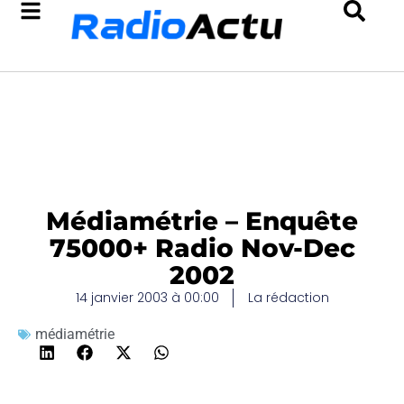
Médiamétrie – Enquête
75000+ Radio Nov-Dec
2002
14 janvier 2003 à 00:00
La rédaction
médiamétrie