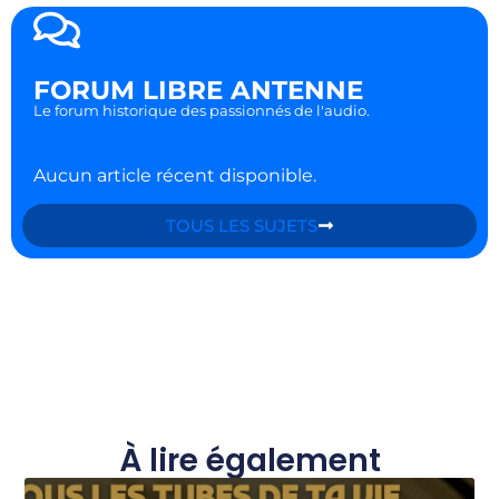
FORUM LIBRE ANTENNE
Le forum historique des passionnés de l'audio.
Aucun article récent disponible.
TOUS LES SUJETS
À lire également